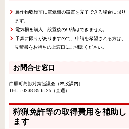
農作物収穫前に電気柵の設置を完了できる場合に限り
ます。
電気柵を購入、設置後の申請はできません。
予算に限りがありますので、申請を希望される方は、
見積書をお持ちの上窓口にご相談ください。
お問合せ窓口
白鷹町鳥獣対策協議会（林政課内）
TEL：0238-85-6125（直通）
狩猟免許等の取得費用を補助し
ます