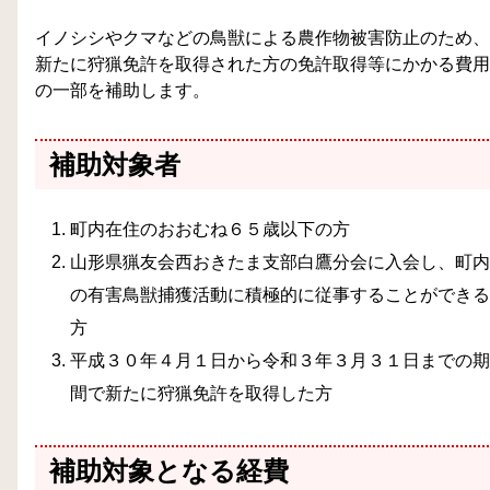
イノシシやクマなどの鳥獣による農作物被害防止のため、
新たに狩猟免許を取得された方の免許取得等にかかる費用
の一部を補助します。
補助対象者
町内在住のおおむね６５歳以下の方
山形県猟友会西おきたま支部白鷹分会に入会し、町内
の有害鳥獣捕獲活動に積極的に従事することができる
方
平成３０年４月１日から令和３年３月３１日までの期
間で新たに狩猟免許を取得した方
補助対象となる経費