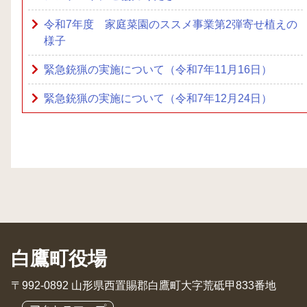
令和7年度 家庭菜園のススメ事業第2弾寄せ植えの
様子
緊急銃猟の実施について（令和7年11月16日）
緊急銃猟の実施について（令和7年12月24日）
白鷹町役場
〒992-0892 山形県西置賜郡白鷹町大字荒砥甲833番地