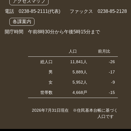
アクセスマップ
電話 0238-85-2111(代表) ファックス 0238-85-2128
各課案内
開庁時間 午前8時30分から午後5時15分まで
人口
前月比
総人口
11,841人
-26
男
5,889人
-17
女
5,952人
-9
世帯数
4,668戸
-15
2026年7月31日現在 ※住民基本台帳に基づく
人口です