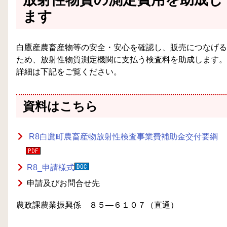
ます
白鷹産農畜産物等の安全・安心を確認し、販売につなげる
ため、放射性物質測定機関に支払う検査料を助成します。
詳細は下記をご覧ください。
資料はこちら
R8白鷹町農畜産物放射性検査事業費補助金交付要綱
R8_申請様式
申請及びお問合せ先
農政課農業振興係 ８５―６１０７（直通）