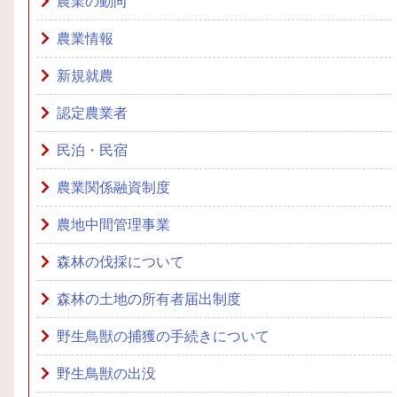
農業の動向
農業情報
新規就農
認定農業者
民泊・民宿
農業関係融資制度
農地中間管理事業
森林の伐採について
森林の土地の所有者届出制度
野生鳥獣の捕獲の手続きについて
野生鳥獣の出没