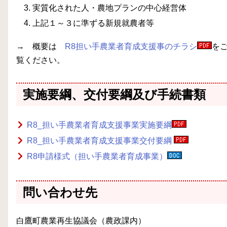
実質化された人・農地プランの中心経営体
上記１～３に準ずる新規就農者等
→ 概要は
R8担い手農業者育成支援事のチラシ
を
覧ください。
実施要綱、交付要綱及び手続書類
R8_担い手農業者育成支援事業実施要綱
R8_担い手農業者育成支援事業交付要綱
R8申請様式（担い手農業者育成事業）
問い合わせ先
白鷹町農業再生協議会（農政課内）