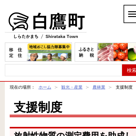
白鷹町
現在の場所：
ホーム
観光・産業
農林業
支援制度
支援制度
放射性物質の測定費用を助成し