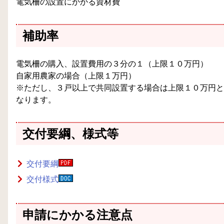
電気柵の設置にかかる資材費
補助率
電気柵の購入、設置費用の３分の１（上限１０万円）
自家用農家の場合（上限１万円）
※ただし、３戸以上で共同設置する場合は上限１０万円と
なります。
交付要綱、様式等
交付要綱
交付様式
申請にかかる注意点