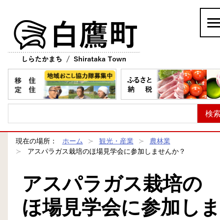
白鷹町
現在の場所：
ホーム
観光・産業
農林業
アスパラガス栽培のほ場見学会に参加しませんか？
アスパラガス栽培の
ほ場見学会に参加し