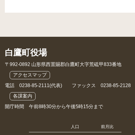
白鷹町役場
〒992-0892 山形県西置賜郡白鷹町大字荒砥甲833番地
アクセスマップ
電話 0238-85-2111(代表) ファックス 0238-85-2128
各課案内
開庁時間 午前8時30分から午後5時15分まで
人口
前月比