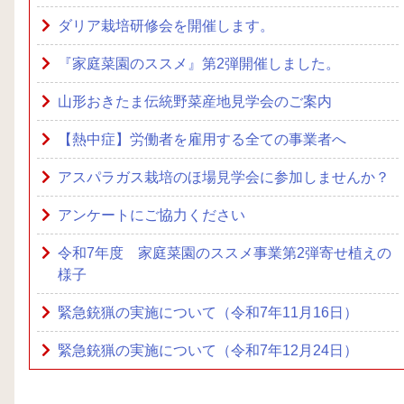
ダリア栽培研修会を開催します。
『家庭菜園のススメ』第2弾開催しました。
山形おきたま伝統野菜産地見学会のご案内
【熱中症】労働者を雇用する全ての事業者へ
アスパラガス栽培のほ場見学会に参加しませんか？
アンケートにご協力ください
令和7年度 家庭菜園のススメ事業第2弾寄せ植えの
様子
緊急銃猟の実施について（令和7年11月16日）
緊急銃猟の実施について（令和7年12月24日）